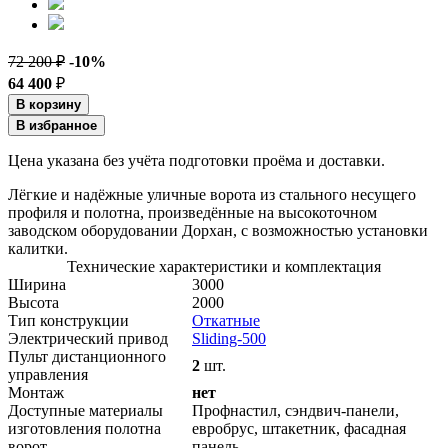
72 200 ₽
-10%
64 400
₽
В корзину
В избранное
Цена указана без учёта подготовки проёма и доставки.
Лёгкие и надёжные уличные ворота из стального несущего
профиля и полотна, произведённые на высокоточном
заводском оборудовании Дорхан, с возможностью установки
калитки.
Технические характеристики и комплектация
Ширина
3000
Высота
2000
Тип конструкции
Откатные
Электрический привод
Sliding-500
Пульт дистанционного
2
шт.
управления
Монтаж
нет
Доступные материалы
Профнастил, сэндвич-панели,
изготовления полотна
евробрус, штакетник, фасадная
ворот
панель