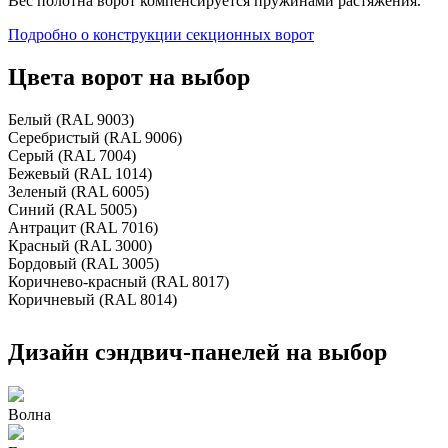
Вес полотна ворот компенсируется пружинами растяжения.
Подробно о конструкции секционных ворот
Цвета ворот на выбор
Белый (RAL 9003)
Серебристый (RAL 9006)
Серый (RAL 7004)
Бежевый (RAL 1014)
Зеленый (RAL 6005)
Синий (RAL 5005)
Антрацит (RAL 7016)
Красный (RAL 3000)
Бордовый (RAL 3005)
Коричнево-красный (RAL 8017)
Коричневый (RAL 8014)
Дизайн сэндвич-панелей на выбор
Волна