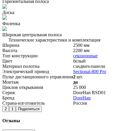
Горизонтальная полоса
Доска
Филенка
Широкая центральная полоса
Технические характеристики и комплектация
Ширина
2500 мм
Высота
2200 мм
Тип конструкции
секционные
Цвет
белый
Материал полотна
сэндвич-панели
Электрический привод
Sectional-800 Pro
Пульт дистанционного управления
2
шт.
Монтаж
да
Циклов открывания
25 000
Серия
DoorHan RSD01
Бренд
DoorHan
Страна-изготовитель
Россия
2
1
Поделиться
Отзывы