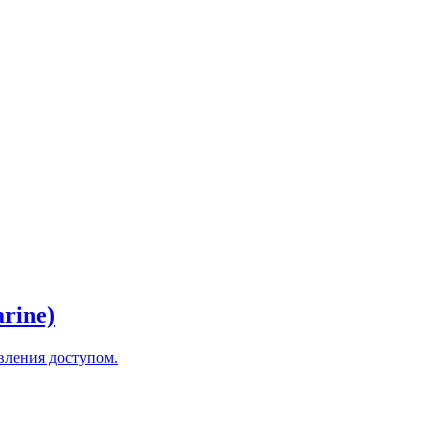
rine)
вления доступом.