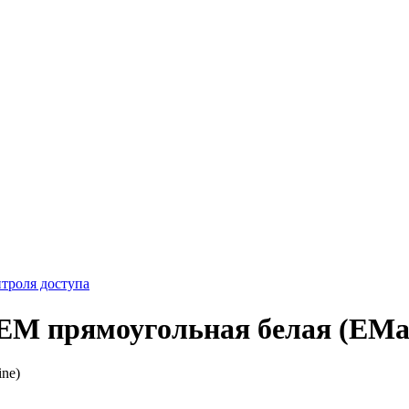
троля доступа
M прямоугольная белая (EMar