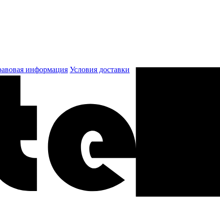
авовая информация
Условия доставки
к