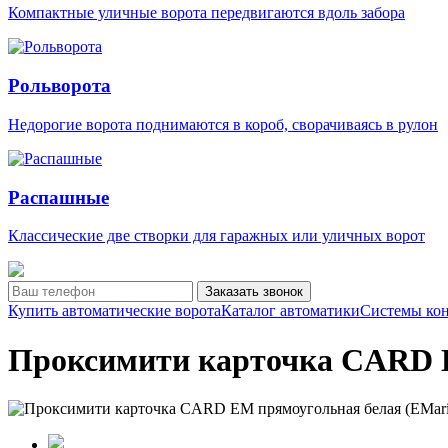
Компактные уличные ворота передвигаются вдоль забора
Рольворота
Недорогие ворота поднимаются в короб, сворачиваясь в рулон
Распашные
Классические две створки для гаражных или уличных ворот
Заказать звонок
Купить автоматические ворота
Каталог автоматики
Системы кон
Проксимити карточка CARD E