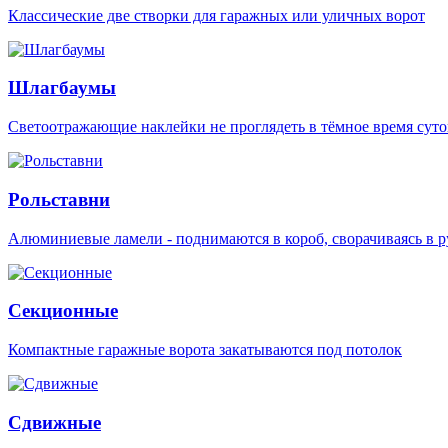
Классические две створки для гаражных или уличных ворот
Шлагбаумы
Светоотражающие наклейки не проглядеть в тёмное время суто
Рольставни
Алюминиевые ламели - поднимаются в короб, сворачиваясь в р
Секционные
Компактные гаражные ворота закатываются под потолок
Сдвижные