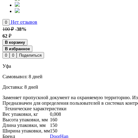
Нет отзывов
0
100 ₽
-38%
62
₽
В корзину
В избранное
0
0
Поделиться
Уфа
Cамовывоз:
8 дней
Доставка:
8 дней
Заменяет пропускной документ на охраняемую территорию. Изг
Предназначен для определения пользователей в системах конт
Технические характеристики
Вес упаковки, кг
0,008
Высота упаковки, мм
160
Длина упаковки, мм
150
Ширина упаковки, мм
150
Бренд
DoorHan