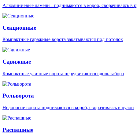
Алюминиевые ламели - поднимаются в короб, сворачиваясь в р
Секционные
Компактные гаражные ворота закатываются под потолок
Сдвижные
Компактные уличные ворота передвигаются вдоль забора
Рольворота
Недорогие ворота поднимаются в короб, сворачиваясь в рулон
Распашные