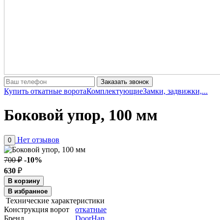
Заказать звонок
Купить откатные ворота
Комплектующие
Замки, задвижки,...
Боковой упор, 100 мм
Нет отзывов
0
700 ₽
-10%
630
₽
В корзину
В избранное
Технические характеристики
Конструкция ворот
откатные
Бренд
DoorHan