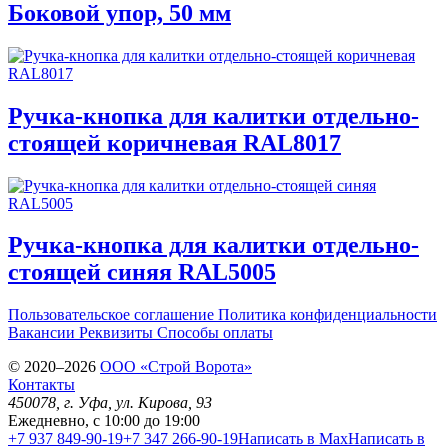
Боковой упор, 50 мм
Ручка-кнопка для калитки отдельно-
стоящей коричневая RAL8017
Ручка-кнопка для калитки отдельно-
стоящей синяя RAL5005
Пользовательское соглашение
Политика конфиденциальности
Вакансии
Реквизиты
Способы оплаты
© 2020–2026
OOO «Строй Ворота»
Контакты
450078
, г.
Уфа
,
ул. Кирова, 93
Ежедневно, с 10:00 до 19:00
+7 937 849-90-19
+7 347 266-90-19
Написать в Max
Написать в