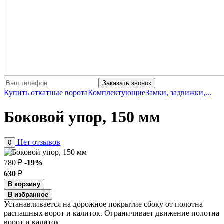
Заказать звонок
Купить откатные ворота
Комплектующие
Замки, задвижки,...
Боковой упор, 150 мм
Нет отзывов
0
780 ₽
-19%
630
₽
В корзину
В избранное
Устанавливается на дорожное покрытие сбоку от полотна
распашных ворот и калиток. Ограничивает движение полотна
ворот и калиток.