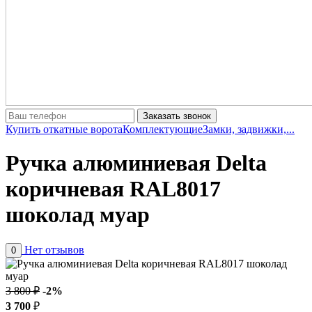
Заказать звонок
Купить откатные ворота
Комплектующие
Замки, задвижки,...
Ручка алюминиевая Delta
коричневая RAL8017
шоколад муар
Нет отзывов
0
3 800 ₽
-2%
3 700
₽