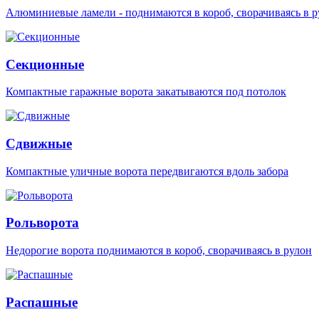
Алюминиевые ламели - поднимаются в короб, сворачиваясь в р
Секционные
Компактные гаражные ворота закатываются под потолок
Сдвижные
Компактные уличные ворота передвигаются вдоль забора
Рольворота
Недорогие ворота поднимаются в короб, сворачиваясь в рулон
Распашные