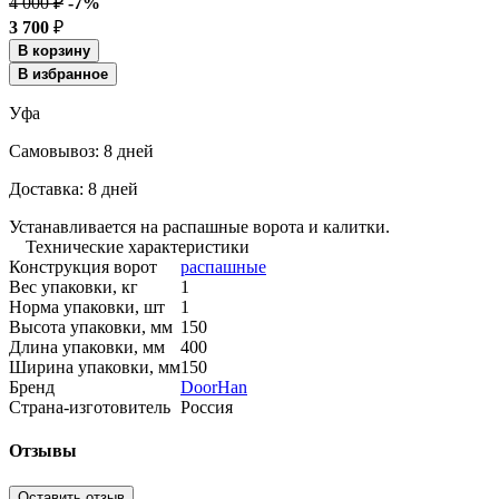
4 000 ₽
-7%
3 700
₽
В корзину
В избранное
Уфа
Cамовывоз:
8 дней
Доставка:
8 дней
Устанавливается на распашные ворота и калитки.
Технические характеристики
Конструкция ворот
распашные
Вес упаковки, кг
1
Норма упаковки, шт
1
Высота упаковки, мм
150
Длина упаковки, мм
400
Ширина упаковки, мм
150
Бренд
DoorHan
Страна-изготовитель
Россия
Отзывы
Оставить отзыв