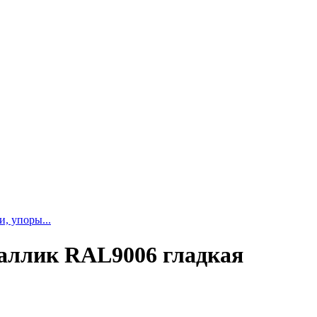
и, упоры...
таллик RAL9006 гладкая