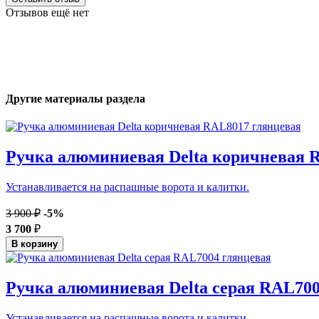
Отзывов ещё нет
Другие материалы раздела
Ручка алюминиевая Delta коричневая 
Устанавливается на распашные ворота и калитки.
3 900 ₽
-5%
3 700
₽
В корзину
Ручка алюминиевая Delta серая RAL700
Устанавливается на распашные ворота и калитки.