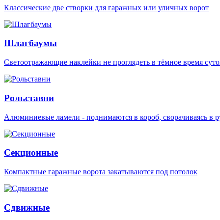
Классические две створки для гаражных или уличных ворот
Шлагбаумы
Светоотражающие наклейки не проглядеть в тёмное время суто
Рольставни
Алюминиевые ламели - поднимаются в короб, сворачиваясь в р
Секционные
Компактные гаражные ворота закатываются под потолок
Сдвижные