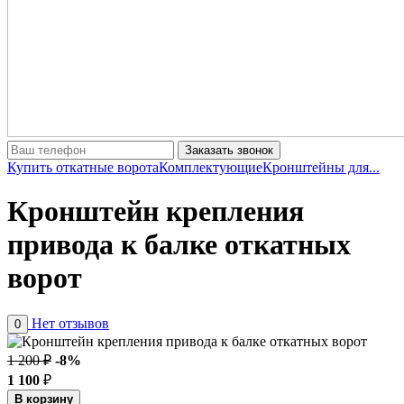
Заказать звонок
Купить откатные ворота
Комплектующие
Кронштейны для...
Кронштейн крепления
привода к балке откатных
ворот
Нет отзывов
0
1 200 ₽
-8%
1 100
₽
В корзину