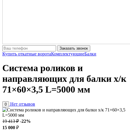
Заказать звонок
Купить откатные ворота
Комплектующие
Балки
Система роликов и
направляющих для балки х/к
71×60×3,5 L=5000 мм
Нет отзывов
0
19 413 ₽
-22%
15 000
₽