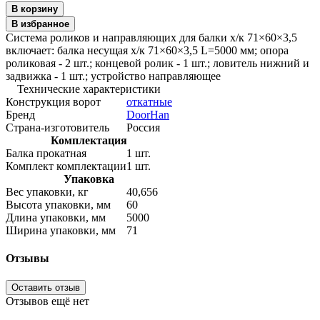
В корзину
В избранное
Система роликов и направляющих для балки х/к 71×60×3,5
включает: балка несущая х/к 71×60×3,5 L=5000 мм; опора
роликовая - 2 шт.; концевой ролик - 1 шт.; ловитель нижний и
задвижка - 1 шт.; устройство направляющее
Технические характеристики
Конструкция ворот
откатные
Бренд
DoorHan
Страна-изготовитель
Россия
Комплектация
Балка прокатная
1 шт.
Комплект комплектации
1 шт.
Упаковка
Вес упаковки, кг
40,656
Высота упаковки, мм
60
Длина упаковки, мм
5000
Ширина упаковки, мм
71
Отзывы
Оставить отзыв
Отзывов ещё нет