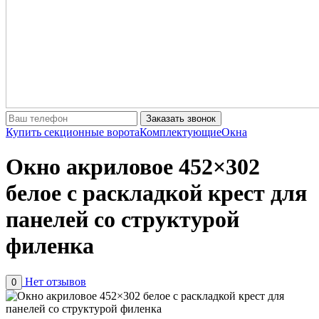
Заказать звонок
Купить секционные ворота
Комплектующие
Окна
Окно акриловое 452×302
белое с раскладкой крест для
панелей со структурой
филенка
Нет отзывов
0