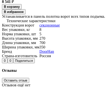
8 541
₽
В корзину
В избранное
Устанавливается в панель полотна ворот всех типов подъема.
Технические характеристики
Конструкция ворот
секционные
Вес упаковки, кг
8
Норма упаковки, шт
5
Высота упаковки, мм
270
Длина упаковки, мм
700
Ширина упаковки, мм
350
Бренд
DoorHan
Страна-изготовитель
Россия
0
0
Поделиться
Отзывы
Оставить отзыв
Отзывов ещё нет