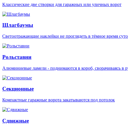
Классические две створки для гаражных или уличных ворот
Шлагбаумы
Светоотражающие наклейки не проглядеть в тёмное время суто
Рольставни
Алюминиевые ламели - поднимаются в короб, сворачиваясь в р
Секционные
Компактные гаражные ворота закатываются под потолок
Сдвижные