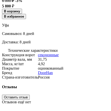
6 000 ₽
-3%
5 800
₽
В корзину
В избранное
Уфа
Cамовывоз:
8 дней
Доставка:
8 дней
Технические характеристики
Конструкция ворот
секционные
Диаметр вала, мм
31,75
Масса, кг/шт
4,92
Покрытие
оцинкованный
Бренд
DoorHan
Страна-изготовитель
Россия
Отзывы
Оставить отзыв
Отзывов ещё нет