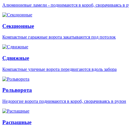
Алюминиевые ламели - поднимаются в короб, сворачиваясь в р
Секционные
Компактные гаражные ворота закатываются под потолок
Сдвижные
Компактные уличные ворота передвигаются вдоль забора
Рольворота
Недорогие ворота поднимаются в короб, сворачиваясь в рулон
Распашные