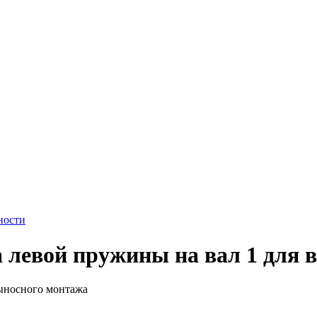
ности
 левой пружины на вал 1 для 