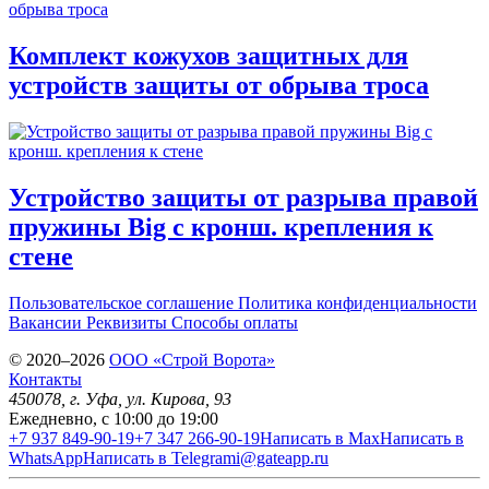
Комплект кожухов защитных для
устройств защиты от обрыва троса
Устройство защиты от разрыва правой
пружины Big с кронш. крепления к
стене
Пользовательское соглашение
Политика конфиденциальности
Вакансии
Реквизиты
Способы оплаты
© 2020–2026
OOO «Строй Ворота»
Контакты
450078
, г.
Уфа
,
ул. Кирова, 93
Ежедневно, с 10:00 до 19:00
+7 937 849-90-19
+7 347 266-90-19
Написать в Max
Написать в
WhatsApp
Написать в Telegram
i@gateapp.ru