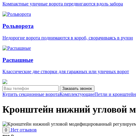
Компактные уличные ворота передвигаются вдоль забора
Рольворота
Недорогие ворота поднимаются в короб, сворачиваясь в рулон
Распашные
Классические две створки для гаражных или уличных ворот
Заказать звонок
Купить секционные ворота
Комплектующие
Петли и кронштей
Кронштейн нижний угловой 
Нет отзывов
0