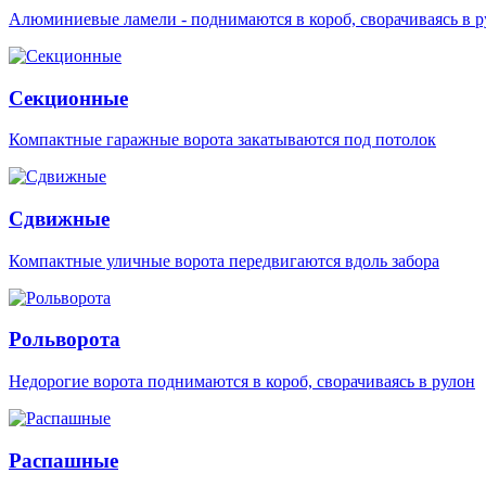
Алюминиевые ламели - поднимаются в короб, сворачиваясь в р
Секционные
Компактные гаражные ворота закатываются под потолок
Сдвижные
Компактные уличные ворота передвигаются вдоль забора
Рольворота
Недорогие ворота поднимаются в короб, сворачиваясь в рулон
Распашные