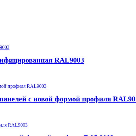
одифицированная RAL9003
 панелей с новой формой профиля RAL90