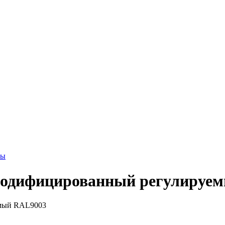
ны
модифицированный регулируе