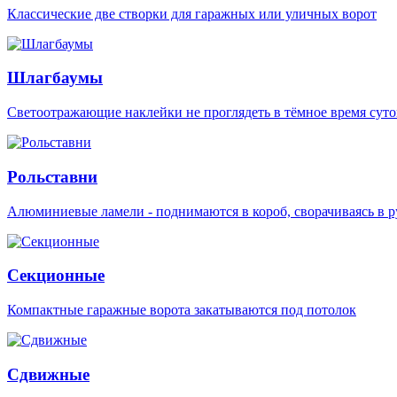
Классические две створки для гаражных или уличных ворот
Шлагбаумы
Светоотражающие наклейки не проглядеть в тёмное время суто
Рольставни
Алюминиевые ламели - поднимаются в короб, сворачиваясь в р
Секционные
Компактные гаражные ворота закатываются под потолок
Сдвижные