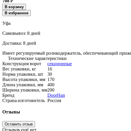
708
₽
В корзину
В избранное
Уфа
Cамовывоз:
8 дней
Доставка:
8 дней
Имеет регулируемый роликодержатель, обеспечивающий приж
Технические характеристики
Конструкция ворот
секционные
Вес упаковки, кг
16
Норма упаковки, шт
30
Высота упаковки, мм
170
Длина упаковки, мм
400
Ширина упаковки, мм
200
Бренд
DoorHan
Страна-изготовитель
Россия
Отзывы
Оставить отзыв
Отзывов ещё нет