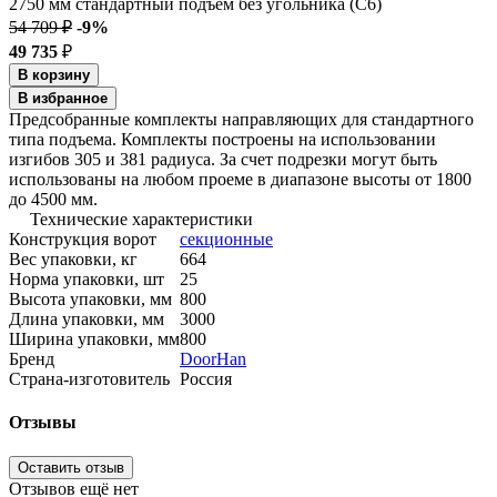
54 709 ₽
-9%
49 735
₽
В корзину
В избранное
Предсобранные комплекты направляющих для стандартного
типа подъема. Комплекты построены на использовании
изгибов 305 и 381 радиуса. За счет подрезки могут быть
использованы на любом проеме в диапазоне высоты от 1800
до 4500 мм.
Технические характеристики
Конструкция ворот
секционные
Вес упаковки, кг
664
Норма упаковки, шт
25
Высота упаковки, мм
800
Длина упаковки, мм
3000
Ширина упаковки, мм
800
Бренд
DoorHan
Страна-изготовитель
Россия
Отзывы
Оставить отзыв
Отзывов ещё нет