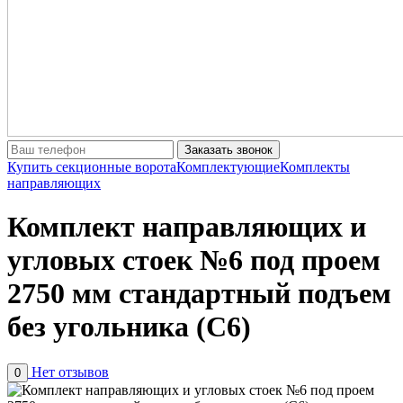
Заказать звонок
Купить секционные ворота
Комплектующие
Комплекты
направляющих
Комплект направляющих и
угловых стоек №6 под проем
2750 мм стандартный подъем
без угольника (С6)
Нет отзывов
0