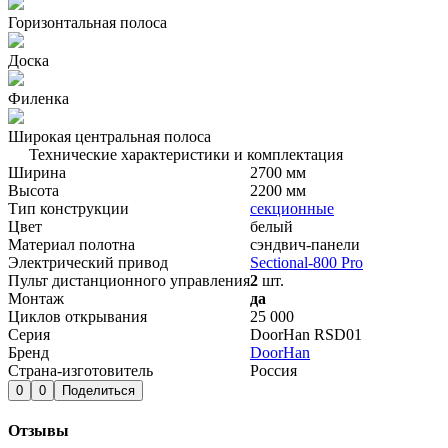
Горизонтальная полоса
Доска
Филенка
Широкая центральная полоса
Технические характеристики и комплектация
Ширина
2700 мм
Высота
2200 мм
Тип конструкции
секционные
Цвет
белый
Материал полотна
сэндвич-панели
Электрический привод
Sectional-800 Pro
Пульт дистанционного управления
2
шт.
Монтаж
да
Циклов открывания
25 000
Серия
DoorHan RSD01
Бренд
DoorHan
Страна-изготовитель
Россия
0
0
Поделиться
Отзывы