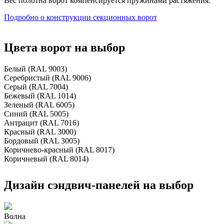
Вес полотна ворот компенсируется пружинами растяжения.
Подробно о конструкции секционных ворот
Цвета ворот на выбор
Белый (RAL 9003)
Серебристый (RAL 9006)
Серый (RAL 7004)
Бежевый (RAL 1014)
Зеленый (RAL 6005)
Синий (RAL 5005)
Антрацит (RAL 7016)
Красный (RAL 3000)
Бордовый (RAL 3005)
Коричнево-красный (RAL 8017)
Коричневый (RAL 8014)
Дизайн сэндвич-панелей на выбор
Волна