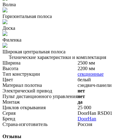
Волна
Горизонтальная полоса
Доска
Филенка
Широкая центральная полоса
Технические характеристики и комплектация
Ширина
2500 мм
Высота
2200 мм
Тип конструкции
секционные
Цвет
белый
Материал полотна
сэндвич-панели
Электрический привод
нет
Пульт дистанционного управления
нет
Монтаж
да
Циклов открывания
25 000
Серия
DoorHan RSD01
Бренд
DoorHan
Страна-изготовитель
Россия
Отзывы