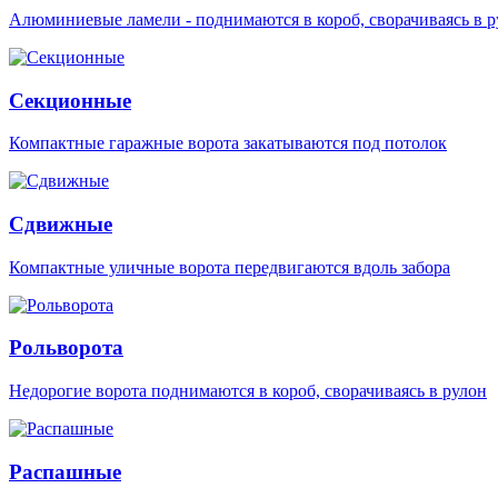
Алюминиевые ламели - поднимаются в короб, сворачиваясь в р
Секционные
Компактные гаражные ворота закатываются под потолок
Сдвижные
Компактные уличные ворота передвигаются вдоль забора
Рольворота
Недорогие ворота поднимаются в короб, сворачиваясь в рулон
Распашные