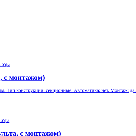
а, с монтажом)
м. Тип конструкции: секционные. Автоматика: нет. Монтаж: да.
ульта, с монтажом)