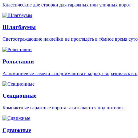
Классические две створки для гаражных или уличных ворот
Шлагбаумы
Светоотражающие наклейки не проглядеть в тёмное время суто
Рольставни
Алюминиевые ламели - поднимаются в короб, сворачиваясь в р
Секционные
Компактные гаражные ворота закатываются под потолок
Сдвижные