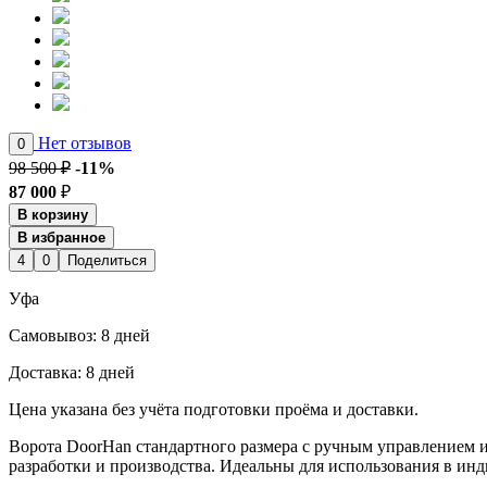
Нет отзывов
0
98 500 ₽
-11%
87 000
₽
В корзину
В избранное
4
0
Поделиться
Уфа
Cамовывоз:
8 дней
Доставка:
8 дней
Цена указана без учёта подготовки проёма и доставки.
Ворота DoorHan стандартного размера с ручным управлением и
разработки и производства. Идеальны для использования в и