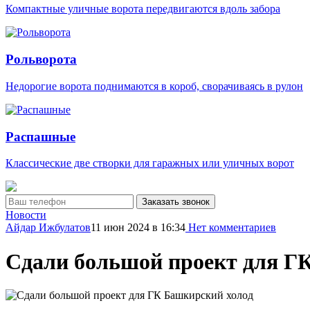
Компактные уличные ворота передвигаются вдоль забора
Рольворота
Недорогие ворота поднимаются в короб, сворачиваясь в рулон
Распашные
Классические две створки для гаражных или уличных ворот
Заказать звонок
Новости
Айдар Ижбулатов
11 июн 2024
в 16:34
Нет комментариев
Сдали большой проект для Г