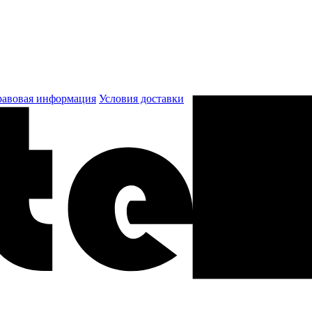
авовая информация
Условия доставки
к