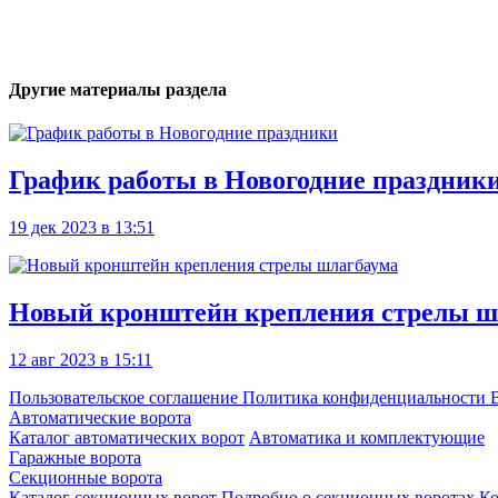
Другие материалы раздела
График работы в Новогодние праздник
19 дек 2023
в 13:51
Новый кронштейн крепления стрелы ш
12 авг 2023
в 15:11
Пользовательское соглашение
Политика конфиденциальности
В
Автоматические ворота
Каталог автоматических ворот
Автоматика и комплектующие
Гаражные ворота
Секционные ворота
Каталог секционных ворот
Подробно о секционных воротах
К