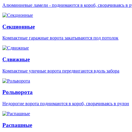
Алюминиевые ламели - поднимаются в короб, сворачиваясь в р
Секционные
Компактные гаражные ворота закатываются под потолок
Сдвижные
Компактные уличные ворота передвигаются вдоль забора
Рольворота
Недорогие ворота поднимаются в короб, сворачиваясь в рулон
Распашные