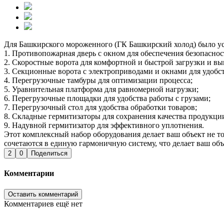
Для Башкирского мороженного (ГК Башкирский холод) было уст
1. Противопожарная дверь с окном для обеспечения безопаснос
2. Скоростные ворота для комфортной и быстрой загрузки и вы
3. Секционные ворота с электроприводами и окнами для удобст
4. Перегрузочные тамбуры для оптимизации процесса;
5. Уравнительная платформа для равномерной нагрузки;
6. Перегрузочные площадки для удобства работы с грузами;
7. Перегрузочный стол для удобства обработки товаров;
8. Складные гермитизаторы для сохранения качества продукци
9. Надувной гермитизатор для эффективного уплотнения.
Этот комплексный набор оборудования делает ваш объект не т
сочетаются в единую гармоничную систему, что делает ваш о
2
0
Поделиться
Комментарии
Оставить комментарий
Комментариев ещё нет