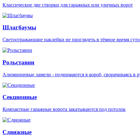
Классические две створки для гаражных или уличных ворот
Шлагбаумы
Светоотражающие наклейки не проглядеть в тёмное время суто
Рольставни
Алюминиевые ламели - поднимаются в короб, сворачиваясь в р
Секционные
Компактные гаражные ворота закатываются под потолок
Сдвижные