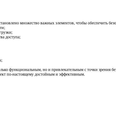
ановлено множество важных элементов, чтобы обеспечить безоп
ти;
грузки;
ва доступа;
и;
олько функциональным, но и привлекательным с точки зрения б
бъект по-настоящему достойным и эффективным.