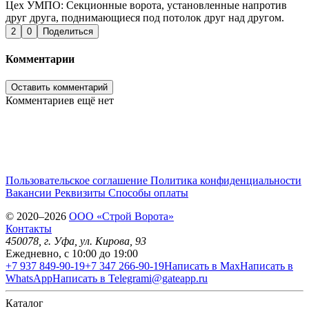
Цех УМПО: Секционные ворота, установленные напротив
друг друга, поднимающиеся под потолок друг над другом.
2
0
Поделиться
Комментарии
Оставить комментарий
Комментариев ещё нет
Пользовательское соглашение
Политика конфиденциальности
Вакансии
Реквизиты
Способы оплаты
© 2020–2026
OOO «Строй Ворота»
Контакты
450078
, г.
Уфа
,
ул. Кирова, 93
Ежедневно, с 10:00 до 19:00
+7 937 849-90-19
+7 347 266-90-19
Написать в Max
Написать в
WhatsApp
Написать в Telegram
i@gateapp.ru
Каталог