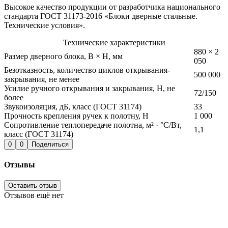
Высокое качество продукции от разработчика национального
стандарта ГОСТ 31173-2016 «Блоки дверные стальные.
Технические условия».
Технические характеристики
880 × 2
Размер дверного блока, B × H, мм
050
Безотказность, количество циклов открывания-
500 000
закрывания, не менее
Усилие ручного открывания и закрывания, Н, не
72/150
более
Звукоизоляция, дБ, класс (ГОСТ 31174)
33
Прочность крепления ручек к полотну, H
1 000
Сопротивление теплопередаче полотна, м² · °С/Вт,
1,1
класс (ГОСТ 31174)
0
0
Поделиться
Отзывы
Оставить отзыв
Отзывов ещё нет