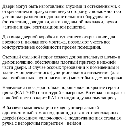
Двери могут быть изготовлены глухими и остекленными, с
открыванием в правую или левую сторону, с возможностью
установки различного дополнительного оборудования
(остекления, доводчика, антивандальной накладки, ручки
«антипаника», вентиляционной решетки).
Два вида дверной коробки внутреннего открывания: для
врезного и накладного монтажа, позволяют учесть все
конструктивные особенности проема помещения.
Съемный стальной порог создает дополнительную шумо- и
дымоизоляцию, обеспечивая плотный притвор в нижней
части двери. В случае особых требований к помещениям и
зданиям определенного функционального назначения (для
маломобильных групп населения) может быть демонтирован.
Надежное атмосферостойкое порошковое покрытие серого
цвета (RAL 7035) с текстурой «шагрень». Возможна покраска
в любой цвет по карте RAL по индивидуальному запросу.
В базовую комплектацию входят универсальный
односистемный замок под цилиндр для противопожарных
дверей (механизм «ключ-ключ»), подпружиненная стальная
ручка с негорючим покрытием «нейлон».