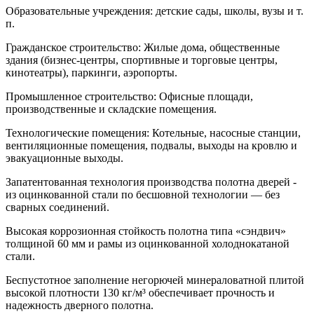
Образовательные учреждения: детские сады, школы, вузы и т.
п.
Гражданское строительство: Жилые дома, общественные
здания (бизнес-центры, спортивные и торговые центры,
кинотеатры), паркинги, аэропорты.
Промышленное строительство: Офисные площади,
производственные и складские помещения.
Технологические помещения: Котельные, насосные станции,
вентиляционные помещения, подвалы, выходы на кровлю и
эвакуационные выходы.
Запатентованная технология производства полотна дверей -
из оцинкованной стали по бесшовной технологии — без
сварных соединений.
Высокая коррозионная стойкость полотна типа «сэндвич»
толщиной 60 мм и рамы из оцинкованной холоднокатаной
стали.
Беспустотное заполнение негорючей минераловатной плитой
высокой плотности 130 кг/м³ обеспечивает прочность и
надежность дверного полотна.