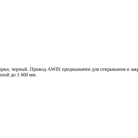
творки, черный. Привод AWIN предназначен для открывания и з
ной до 1 600 мм.