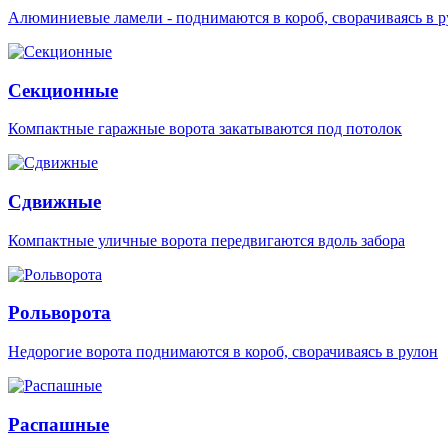
Алюминиевые ламели - поднимаются в короб, сворачиваясь в р
Секционные
Компактные гаражные ворота закатываются под потолок
Сдвижные
Компактные уличные ворота передвигаются вдоль забора
Рольворота
Недорогие ворота поднимаются в короб, сворачиваясь в рулон
Распашные