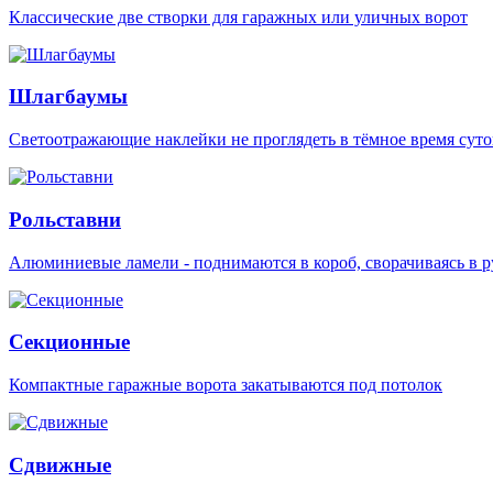
Классические две створки для гаражных или уличных ворот
Шлагбаумы
Светоотражающие наклейки не проглядеть в тёмное время суто
Рольставни
Алюминиевые ламели - поднимаются в короб, сворачиваясь в р
Секционные
Компактные гаражные ворота закатываются под потолок
Сдвижные