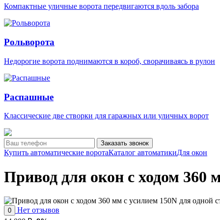
Компактные уличные ворота передвигаются вдоль забора
Рольворота
Недорогие ворота поднимаются в короб, сворачиваясь в рулон
Распашные
Классические две створки для гаражных или уличных ворот
Заказать звонок
Купить автоматические ворота
Каталог автоматики
Для окон
Привод для окон с ходом 360 
Нет отзывов
0