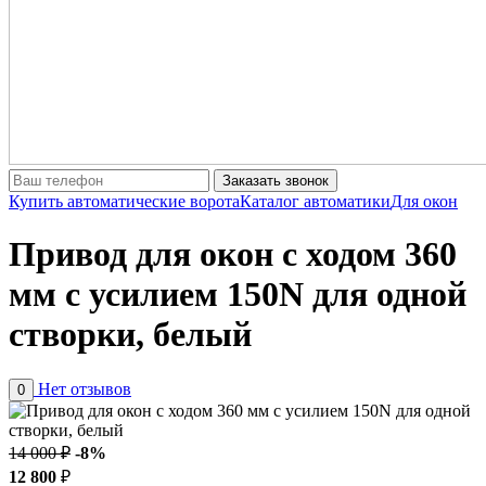
Заказать звонок
Купить автоматические ворота
Каталог автоматики
Для окон
Привод для окон с ходом 360
мм с усилием 150N для одной
створки, белый
Нет отзывов
0
14 000 ₽
-8%
12 800
₽