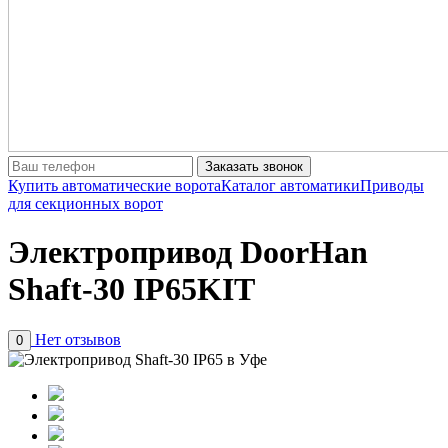
Заказать звонок
Купить автоматические ворота
Каталог автоматики
Приводы
для секционных ворот
Электропривод DoorHan
Shaft-30 IP65KIT
Нет отзывов
0