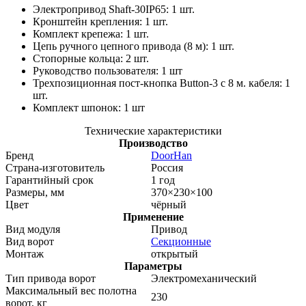
Электропривод Shaft-30IP65: 1 шт.
Кронштейн крепления: 1 шт.
Комплект крепежа: 1 шт.
Цепь ручного цепного привода (8 м): 1 шт.
Стопорные кольцa: 2 шт.
Руководство пользователя: 1 шт
Трехпозиционная пост-кнопка Button-3 с 8 м. кабеля: 1
шт.
Комплект шпонок: 1 шт
Технические характеристики
Производство
Бренд
DoorHan
Страна-изготовитель
Россия
Гарантийный срок
1 год
Размеры, мм
370×230×100
Цвет
чёрный
Применение
Вид модуля
Привод
Вид ворот
Секционные
Монтаж
открытый
Параметры
Тип привода ворот
Электромеханический
Максимальный вес полотна
230
ворот, кг