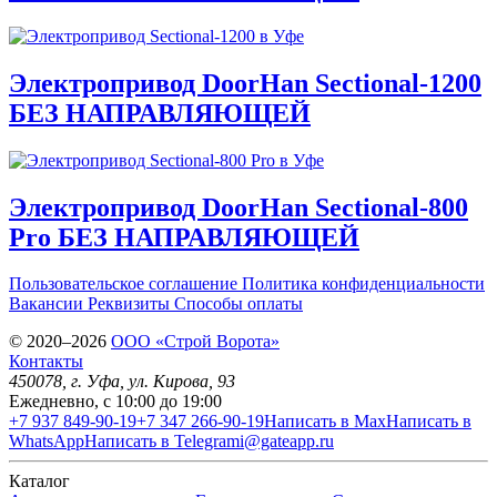
Электропривод DoorHan Sectional-1200
БЕЗ НАПРАВЛЯЮЩЕЙ
Электропривод DoorHan Sectional-800
Pro БЕЗ НАПРАВЛЯЮЩЕЙ
Пользовательское соглашение
Политика конфиденциальности
Вакансии
Реквизиты
Способы оплаты
© 2020–2026
OOO «Строй Ворота»
Контакты
450078
, г.
Уфа
,
ул. Кирова, 93
Ежедневно, с 10:00 до 19:00
+7 937 849-90-19
+7 347 266-90-19
Написать в Max
Написать в
WhatsApp
Написать в Telegram
i@gateapp.ru
Каталог