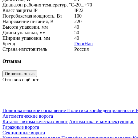
Диапазон рабочих температур, °С
-20...+70
Класс защиты IP
IP22
Потребляемая мощность, Вт
100
Напряжение питания, В
220
Высота упаковки, мм
40
Длина упаковки, мм
50
Ширина упаковки, мм
40
Бренд
DoorHan
Страна-изготовитель
Россия
Отзывы
Оставить отзыв
Отзывов ещё нет
Пользовательское соглашение
Политика конфиденциальности
В
Автоматические ворота
Каталог автоматических ворот
Автоматика и комплектующие
Гаражные ворота
Секционные ворота