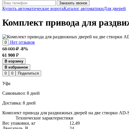
Заказать звонок
Купить автоматические ворота
Каталог автоматики
Для дверей
Комплект привода для раздви
Нет отзывов
0
68 000 ₽
-8%
61 900
₽
В корзину
В избранное
0
0
Поделиться
Уфа
Cамовывоз:
8 дней
Доставка:
8 дней
Комплект привода для раздвижных дверей на две створки AD-S
Технические характеристики
Вес упаковки, кг
12,49
Двигатель, В
24