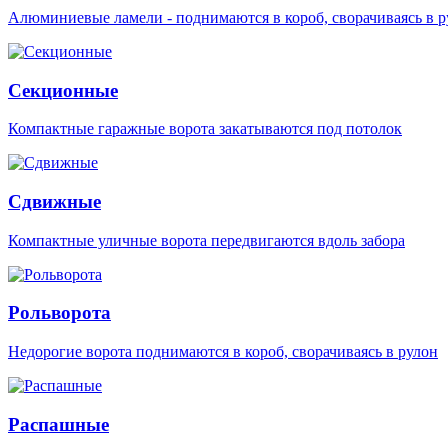
Алюминиевые ламели - поднимаются в короб, сворачиваясь в р
Секционные
Компактные гаражные ворота закатываются под потолок
Сдвижные
Компактные уличные ворота передвигаются вдоль забора
Рольворота
Недорогие ворота поднимаются в короб, сворачиваясь в рулон
Распашные