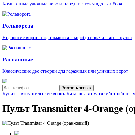
Компактные уличные ворота передвигаются вдоль забора
Рольворота
Недорогие ворота поднимаются в короб, сворачиваясь в рулон
Распашные
Классические две створки для гаражных или уличных ворот
Заказать звонок
Купить автоматические ворота
Каталог автоматики
Устройства 
Пульт Transmitter 4-Orange (