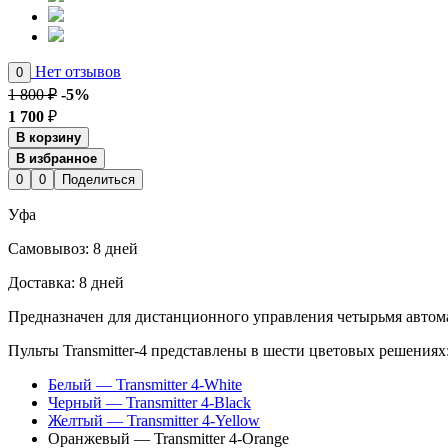
Нет отзывов
0
1 800 ₽
-5%
1 700
₽
В корзину
В избранное
0
0
Поделиться
Уфа
Cамовывоз:
8 дней
Доставка:
8 дней
Предназначен для дистанционного управления четырьмя автом
Пульты Transmitter-4 представлены в шести цветовых решениях
Белый — Transmitter 4-White
Черный — Transmitter 4-Black
Желтый — Transmitter 4-Yellow
Оранжевый — Transmitter 4-Orange