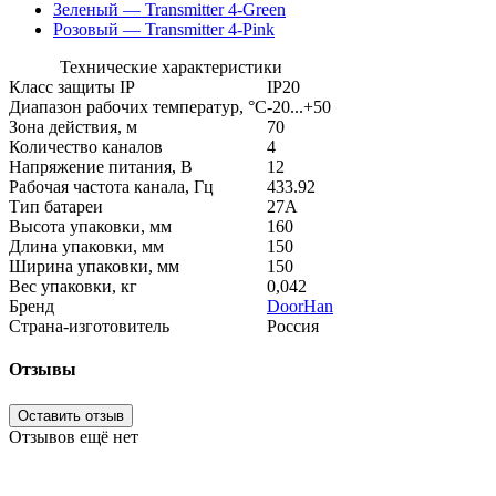
Зеленый — Transmitter 4-Green
Розовый — Transmitter 4-Pink
Технические характеристики
Класс защиты IP
IP20
Диапазон рабочих температур, °С
-20...+50
Зона действия, м
70
Количество каналов
4
Напряжение питания, В
12
Рабочая частота канала, Гц
433.92
Тип батареи
27А
Высота упаковки, мм
160
Длина упаковки, мм
150
Ширина упаковки, мм
150
Вес упаковки, кг
0,042
Бренд
DoorHan
Страна-изготовитель
Россия
Отзывы
Оставить отзыв
Отзывов ещё нет