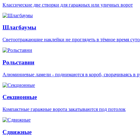
Классические две створки для гаражных или уличных ворот
Шлагбаумы
Светоотражающие наклейки не проглядеть в тёмное время суто
Рольставни
Алюминиевые ламели - поднимаются в короб, сворачиваясь в р
Секционные
Компактные гаражные ворота закатываются под потолок
Сдвижные