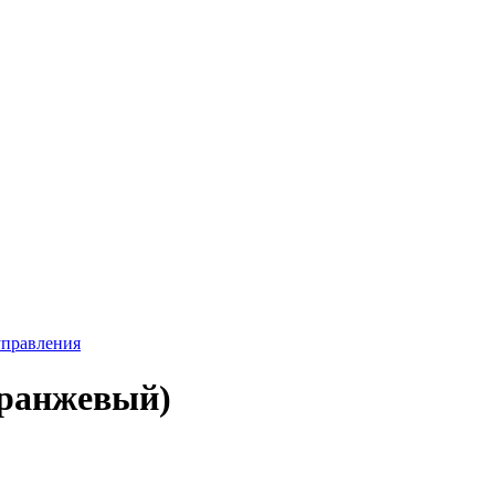
управления
оранжевый)