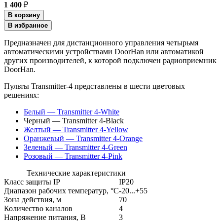
1 400
₽
В корзину
В избранное
Предназначен для дистанционного управления четырьмя
автоматическими устройствами DoorHan или автоматикой
других производителей, к которой подключен радиоприемник
DoorHan.
Пульты Transmitter-4 представлены в шести цветовых
решениях:
Белый — Transmitter 4-White
Черный — Transmitter 4-Black
Желтый — Transmitter 4-Yellow
Оранжевый — Transmitter 4-Orange
Зеленый — Transmitter 4-Green
Розовый — Transmitter 4-Pink
Технические характеристики
Класс защиты IP
IP20
Диапазон рабочих температур, °С
-20...+55
Зона действия, м
70
Количество каналов
4
Напряжение питания, В
3