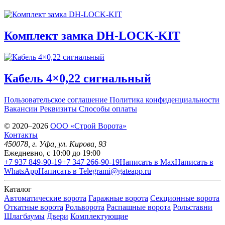
Комплект замка DH-LOCK-KIT
Кабель 4×0,22 сигнальный
Пользовательское соглашение
Политика конфиденциальности
Вакансии
Реквизиты
Способы оплаты
© 2020–2026
OOO «Строй Ворота»
Контакты
450078
, г.
Уфа
,
ул. Кирова, 93
Ежедневно, с 10:00 до 19:00
+7 937 849-90-19
+7 347 266-90-19
Написать в Max
Написать в
WhatsApp
Написать в Telegram
i@gateapp.ru
Каталог
Автоматические ворота
Гаражные ворота
Секционные ворота
Откатные ворота
Рольворота
Распашные ворота
Рольставни
Шлагбаумы
Двери
Комплектующие