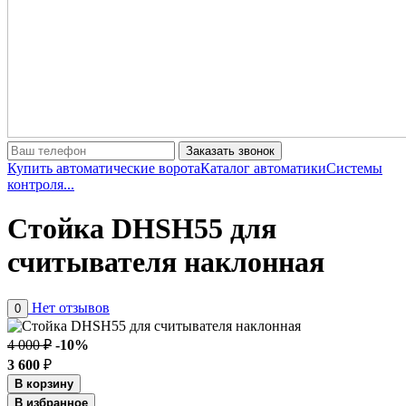
Заказать звонок
Купить автоматические ворота
Каталог автоматики
Системы
контроля...
Стойка DHSH55 для
считывателя наклонная
Нет отзывов
0
4 000 ₽
-10%
3 600
₽
В корзину
В избранное