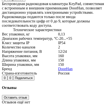
Беспроводная радиокодовая клавиатура KeyPad, совместимая
с встроенным и внешним приемниками DoorHan, позволяет
дистанционно управлять электронными устройствами.
Радиокоманды подаются только после ввода
последовательности цифр от 0 до 9, которые должны
соответствовать коду доступа.
Технические характеристики
Вес упаковки, кг
0,13
Диапазон рабочих температур, °С
-20...+55
Класс защиты IP
IP54
Количество каналов
2
Напряжение питания, В
12/24
Высота упаковки, мм
160
Длина упаковки, мм
150
Ширина упаковки, мм
150
Бренд
DoorHan
Страна-изготовитель
Россия
0
0
Поделиться
Отзывы
Оставить отзыв
Отзывов ещё нет