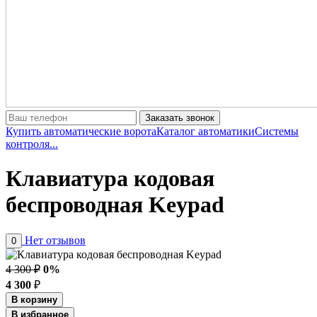
Заказать звонок
Купить автоматические ворота
Каталог автоматики
Системы
контроля...
Клавиатура кодовая
беспроводная Keypad
Нет отзывов
0
4 300 ₽
0%
4 300
₽
В корзину
В избранное