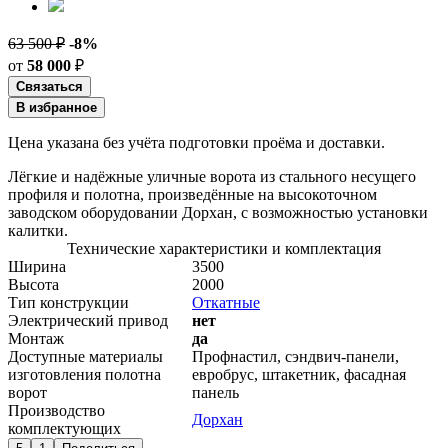
63 500 ₽
-8%
от
58 000
₽
Связаться
В избранное
Цена указана без учёта подготовки проёма и доставки.
Лёгкие и надёжные уличные ворота из стального несущего
профиля и полотна, произведённые на высокоточном
заводском оборудовании Дорхан, с возможностью установки
калитки.
Технические характеристики и комплектация
Ширина
3500
Высота
2000
Тип конструкции
Откатные
Электрический привод
нет
Монтаж
да
Доступные материалы
Профнастил, сэндвич-панели,
изготовления полотна
евробрус, штакетник, фасадная
ворот
панель
Производство
Дорхан
комплектующих