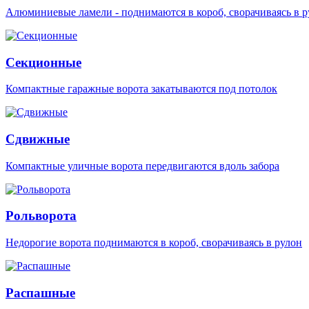
Алюминиевые ламели - поднимаются в короб, сворачиваясь в р
Секционные
Компактные гаражные ворота закатываются под потолок
Сдвижные
Компактные уличные ворота передвигаются вдоль забора
Рольворота
Недорогие ворота поднимаются в короб, сворачиваясь в рулон
Распашные