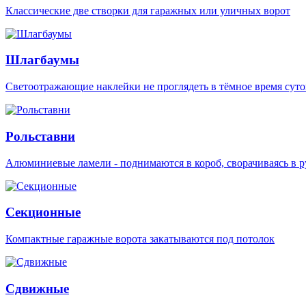
Классические две створки для гаражных или уличных ворот
Шлагбаумы
Светоотражающие наклейки не проглядеть в тёмное время суто
Рольставни
Алюминиевые ламели - поднимаются в короб, сворачиваясь в р
Секционные
Компактные гаражные ворота закатываются под потолок
Сдвижные