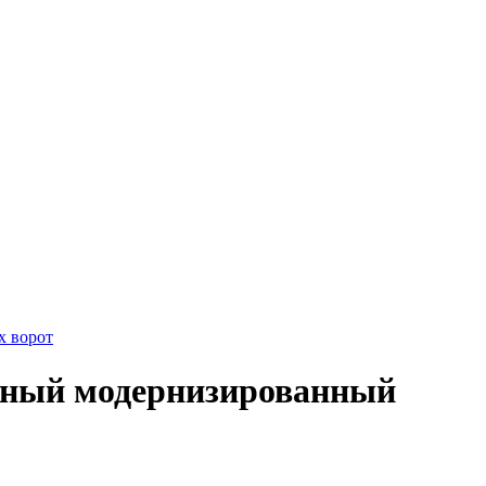
х ворот
ьный модернизированный