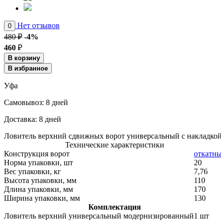
Нет отзывов
0
480 ₽
-4%
460
₽
В корзину
В избранное
Уфа
Cамовывоз:
8 дней
Доставка:
8 дней
Ловитель верхний сдвижных ворот универсальный с накладко
Технические характеристики
Конструкция ворот
откатн
Норма упаковки, шт
20
Вес упаковки, кг
7,76
Высота упаковки, мм
110
Длина упаковки, мм
170
Ширина упаковки, мм
130
Комплектация
Ловитель верхний универсальный модернизированный
1 шт