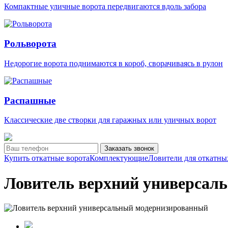
Компактные уличные ворота передвигаются вдоль забора
Рольворота
Недорогие ворота поднимаются в короб, сворачиваясь в рулон
Распашные
Классические две створки для гаражных или уличных ворот
Заказать звонок
Купить откатные ворота
Комплектующие
Ловители для откатны
Ловитель верхний универсал