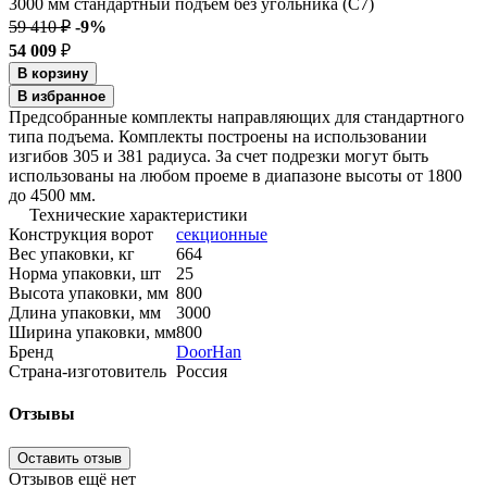
59 410 ₽
-9%
54 009
₽
В корзину
В избранное
Предсобранные комплекты направляющих для стандартного
типа подъема. Комплекты построены на использовании
изгибов 305 и 381 радиуса. За счет подрезки могут быть
использованы на любом проеме в диапазоне высоты от 1800
до 4500 мм.
Технические характеристики
Конструкция ворот
секционные
Вес упаковки, кг
664
Норма упаковки, шт
25
Высота упаковки, мм
800
Длина упаковки, мм
3000
Ширина упаковки, мм
800
Бренд
DoorHan
Страна-изготовитель
Россия
Отзывы
Оставить отзыв
Отзывов ещё нет