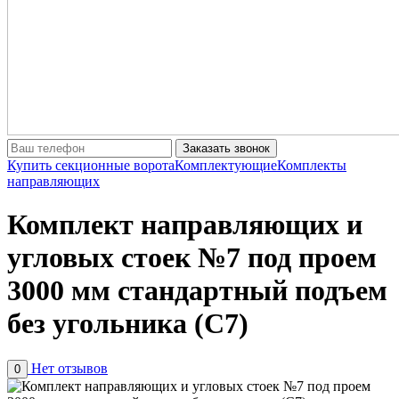
Заказать звонок
Купить секционные ворота
Комплектующие
Комплекты
направляющих
Комплект направляющих и
угловых стоек №7 под проем
3000 мм стандартный подъем
без угольника (С7)
Нет отзывов
0