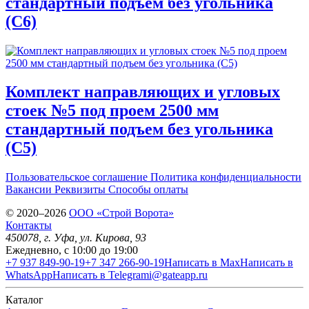
стандартный подъем без угольника
(С6)
Комплект направляющих и угловых
стоек №5 под проем 2500 мм
стандартный подъем без угольника
(С5)
Пользовательское соглашение
Политика конфиденциальности
Вакансии
Реквизиты
Способы оплаты
© 2020–2026
OOO «Строй Ворота»
Контакты
450078
, г.
Уфа
,
ул. Кирова, 93
Ежедневно, с 10:00 до 19:00
+7 937 849-90-19
+7 347 266-90-19
Написать в Max
Написать в
WhatsApp
Написать в Telegram
i@gateapp.ru
Каталог