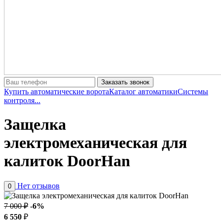
Заказать звонок
Купить автоматические ворота
Каталог автоматики
Системы
контроля...
Защелка
электромеханическая для
калиток DoorHan
Нет отзывов
0
7 000 ₽
-6%
6 550
₽