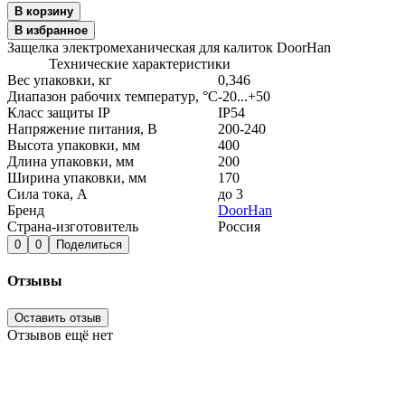
В корзину
В избранное
Защелка электромеханическая для калиток DoorHan
Технические характеристики
Вес упаковки, кг
0,346
Диапазон рабочих температур, °С
-20...+50
Класс защиты IP
IP54
Напряжение питания, В
200-240
Высота упаковки, мм
400
Длина упаковки, мм
200
Ширина упаковки, мм
170
Сила тока, А
до 3
Бренд
DoorHan
Страна-изготовитель
Россия
0
0
Поделиться
Отзывы
Оставить отзыв
Отзывов ещё нет